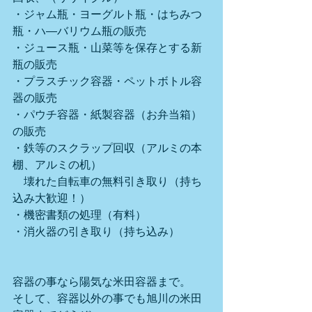
・ジャム瓶・ヨーグルト瓶・はちみつ
瓶・ハ―バリウム瓶の販売
・ジュース瓶・山菜等を保存とする新
瓶の販売
・プラスチック容器・ペットボトル容
器の販売
・パウチ容器・紙製容器（お弁当箱）
の販売
・鉄等のスクラップ回収（アルミの本
棚、アルミの机）
　壊れた自転車の無料引き取り（持ち
込み大歓迎！）
・機密書類の処理（有料）
・消火器の引き取り（持ち込み）
容器の事なら陽気な米田容器まで。
そして、容器以外の事でも旭川の米田