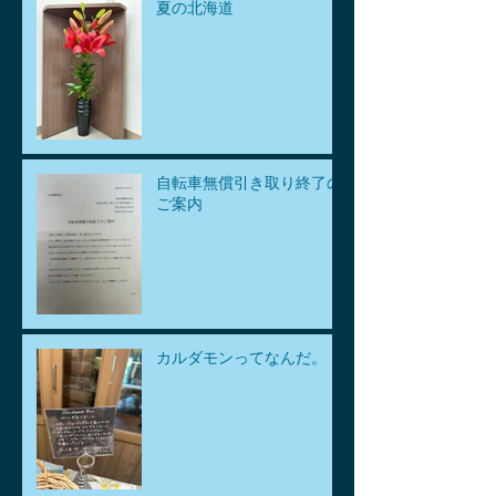
夏の北海道
自転車無償引き取り終了の
ご案内
カルダモンってなんだ。