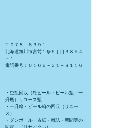
〒０７８－８３９１
北海道旭川市宮前１条５丁目３８５４
－１
電話番号：０１６６－３１－８１１６
・空瓶回収（瓶ビール・ビール瓶・一
升瓶）リユース瓶
・一升箱・ビール箱の回収（リユー
ス）
・ダンボール・古紙・雑誌・新聞等の
回収、（リサイクル）