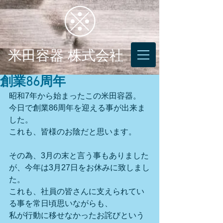
米田容器 株式会社
創業86周年
昭和7年から始まったこの米田容器。
今日で創業86周年を迎える事が出来ま
した。
これも、皆様のお陰だと思います。
その為、3月の末と言う事もありました
が、今年は3月27日をお休みに致しまし
た。
これも、社員の皆さんに支えられてい
る事を常日頃思いながらも、
私が行動に移せなかったお詫びという