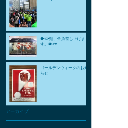
🐡🐟鯉、金魚差し上げま
す。🐡🐟
ゴールデンウィークのお知
らせ
アーカイブ
2026年8月
（1）
1件の記事