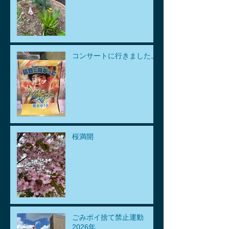
コンサートに行きました。
桜満開
ごみポイ捨て禁止運動
2026年