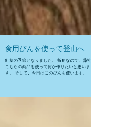
食用びんを使って登山へ
紅葉の季節となりました。 折角なので、弊社の
こちらの商品を使って何か作りたいと思いま
す。 そして、今日はこのびんを使います。 よ
く洗った輪切りのライムに、 某牧場の無添加の
はちみつをたっぷりいれて出来た 自家製のはち
みつライムです。しかも、リュックに入れて持
ち歩いていたのに...