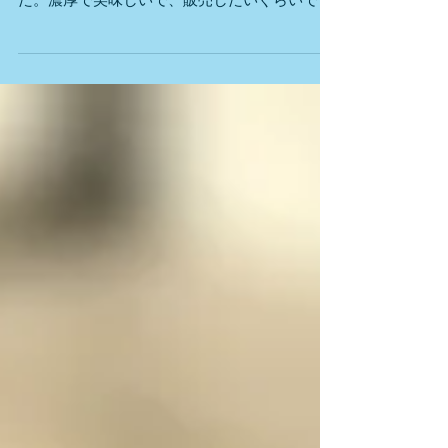
彩りと食欲の秋（食品瓶）
最後に食品瓶の紹介です。 ぶどうジュースにゼ
ラチンを入れて、ぶどうゼリーも作ってみまし
た。濃厚で美味しいで、販売したいぐらいです
（笑） 自分で作ったプリンをこちらの瓶に入れ
ると、まるでお店で売っている様な商品になり
ます。...