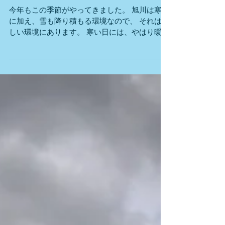
寒い日は
今年もこの季節がやってきました。 旭川は寒い
に加え、雪も降り積もる環境なので、 それは厳
しい環境にあります。 寒い日には、やはり暖か
い食べ物で体内から温めることで免疫力を上げ
ています。 ↑この鍋も具材も全て本物なんです
が、随分コンパクトに見えますね…。ミニチュ
アではありませ...