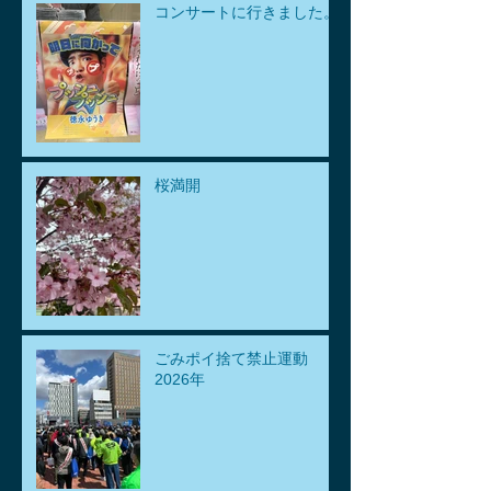
コンサートに行きました。
桜満開
ごみポイ捨て禁止運動
2026年