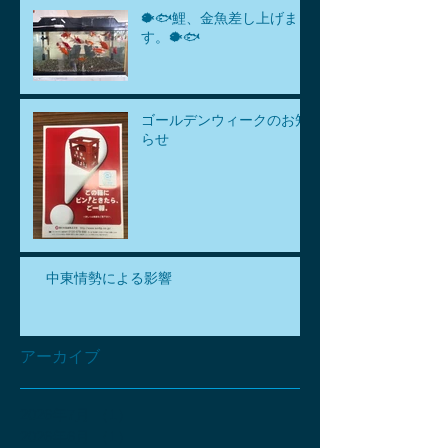
🐡🐟鯉、金魚差し上げま
す。🐡🐟
ゴールデンウィークのお知
らせ
中東情勢による影響
アーカイブ
2026年7月
（1）
1件の記事
2026年6月
（1）
1件の記事