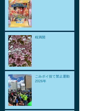
桜満開
ごみポイ捨て禁止運動
2026年