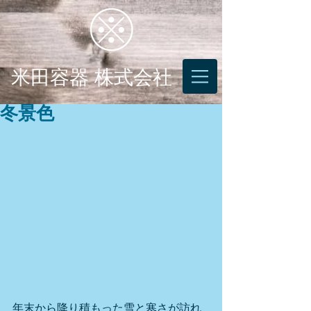
米田容器 株式会社
冬景色
年末から降り積もった雪と寒さが訪れ