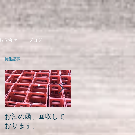
お問合せ
ブログ
特集記事
お酒の函、回収して
緑瓶を使って
おります。