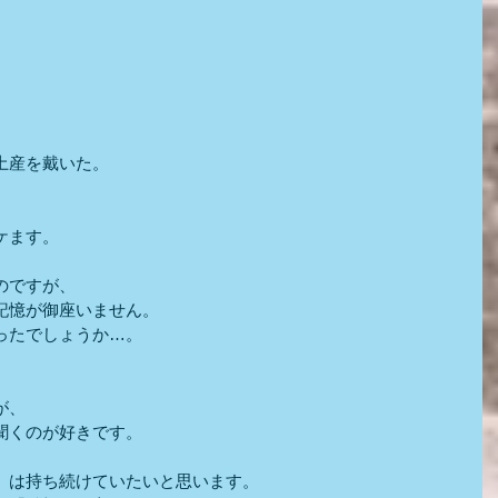
土産を戴いた。
ケます。
のですが、
記憶が御座いません。
ったでしょうか…。
が、
聞くのが好きです。
」は持ち続けていたいと思います。