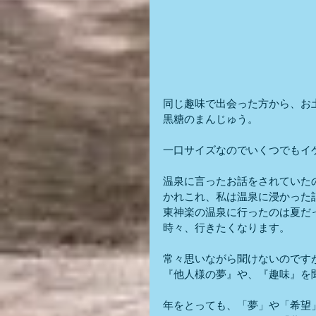
同じ趣味で出会った方から、お
黒糖のまんじゅう。
一口サイズなのでいくつでもイ
温泉に言ったお話をされていた
かれこれ、私は温泉に浸かった
東神楽の温泉に行ったのは夏だ
時々、行きたくなります。
常々思いながら聞けないのです
『他人様の夢』や、『趣味』を
年をとっても、「夢」や「希望