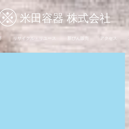
米田容器 株式会社
要
リサイクル・リユース
新びん販売
アクセス