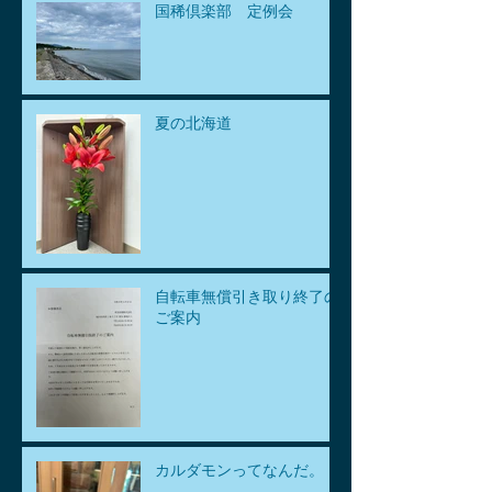
国稀倶楽部 定例会
夏の北海道
自転車無償引き取り終了の
ご案内
カルダモンってなんだ。