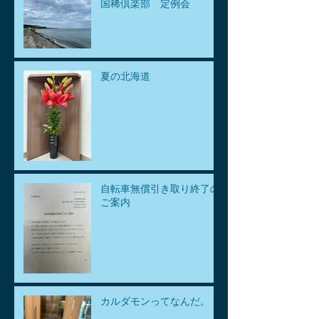
国稀倶楽部 定例会
夏の北海道
自転車無償引き取り終了の
ご案内
カルダモンってなんだ。