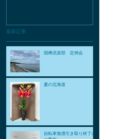
最新記事
国稀倶楽部 定例会
夏の北海道
自転車無償引き取り終了の