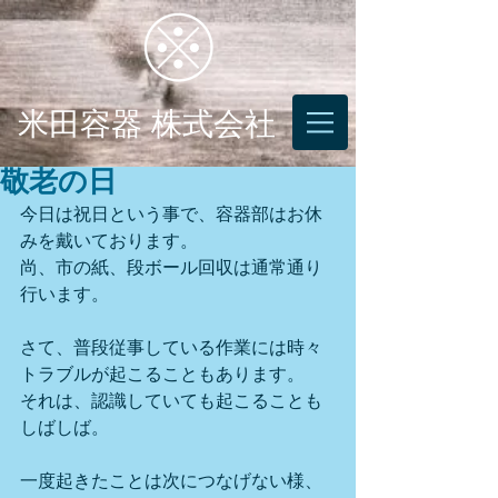
米田容器 株式会社
敬老の日
今日は祝日という事で、容器部はお休
みを戴いております。
尚、市の紙、段ボール回収は通常通り
行います。
さて、普段従事している作業には時々
トラブルが起こることもあります。
それは、認識していても起こることも
しばしば。
一度起きたことは次につなげない様、