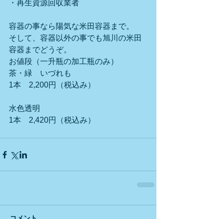
・再生資源回収業者
容器の事なら陽気な米田容器まで。
そして、容器以外の事でも旭川の米田
容器までどうぞ。
お値段（一升瓶の加工瓶のみ）　　
茶・緑　いづれも
1本　2,200円（税込み）
水色透明
1本　2,420円（税込み）
コメント