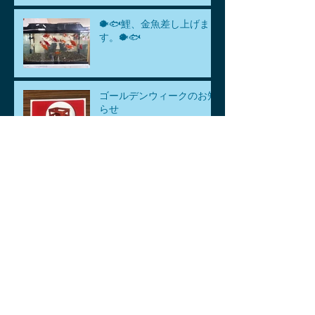
🐡🐟鯉、金魚差し上げま
す。🐡🐟
ゴールデンウィークのお知
らせ
アーカイブ
2026年8月
（1）
1件の記事
2026年7月
（1）
1件の記事
2026年6月
（1）
1件の記事
2026年5月
（3）
3件の記事
2026年4月
（6）
6件の記事