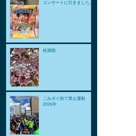
コンサートに行きました。
桜満開
ごみポイ捨て禁止運動
2026年