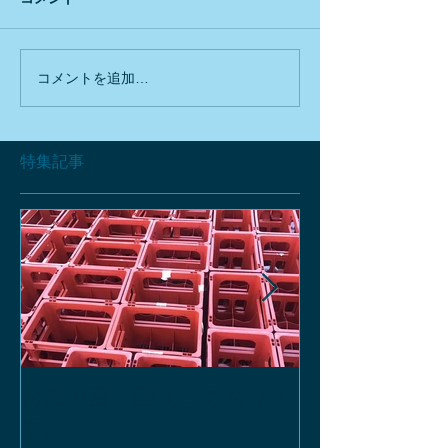
コメントを追加…
特集記事
お酒の函、回収しておりま
緑瓶を使って
す。