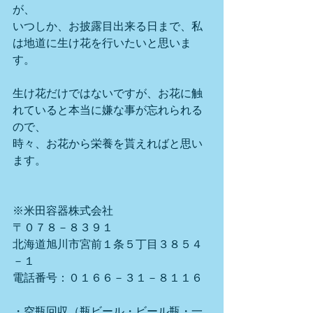
が、
いつしか、お披露目出来る日まで、私
は地道に生け花を行いたいと思いま
す。
生け花だけではないですが、お花に触
れていると本当に嫌な事が忘れられる
ので、
時々、お花から栄養を貰えればと思い
ます。
※米田容器株式会社
〒０７８－８３９１
北海道旭川市宮前１条５丁目３８５４
－１
電話番号：０１６６－３１－８１１６
・空瓶回収（瓶ビール・ビール瓶・一