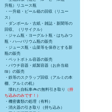
升瓶）リユース瓶
・一升箱・ビール箱の回収（リユー
ス）
・ダンボール・古紙・雑誌・新聞等の
回収、（リサイクル）
・ジャム瓶・ヨーグルト瓶・はちみつ
瓶・ハ―バリウム瓶の販売
・ジュース瓶・山菜等を保存とする新
瓶の販売
・ペットボトル容器の販売
・パウチ容器・紙製容器（お弁当箱
🍱）の販売
・鉄等のスクラップ回収（アルミの本
棚、アルミの机）
　壊れた自転車🚲の無料引き取り
（持
ち込みのみです！）
・機密書類の処理（有料）
・消火器の引き取り（持ち込み）