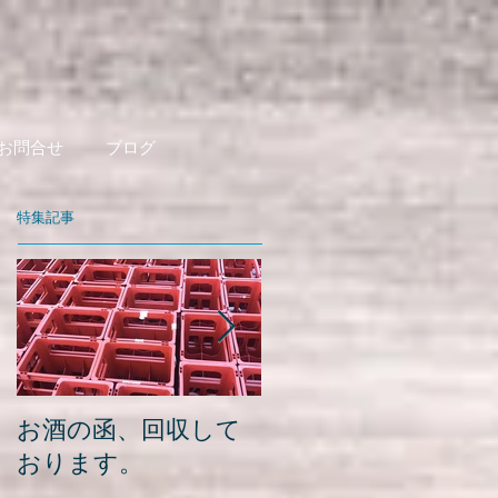
お問合せ
ブログ
特集記事
お酒の函、回収して
緑瓶を使って
おります。