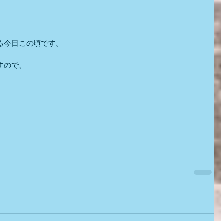
る今日この頃です。
すので、