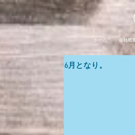
ホーム
会社概
6月となり。