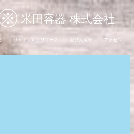
米田容器 株式会社
要
リサイクル・リユース
新びん販売
アクセス