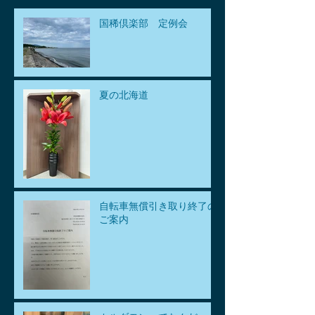
国稀倶楽部 定例会
夏の北海道
自転車無償引き取り終了の
ご案内