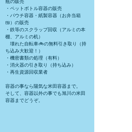
瓶の販売
・ペットボトル容器の販売
・パウチ容器・紙製容器（お弁当箱
🍱）の販売
・鉄等のスクラップ回収（アルミの本
棚、アルミの机）
　壊れた自転車🚲の無料引き取り（持
ち込み大歓迎！）
・機密書類の処理（有料）
・消火器の引き取り（持ち込み）
・再生資源回収業者
容器の事なら陽気な米田容器まで。
そして、容器以外の事でも旭川の米田
容器までどうぞ。