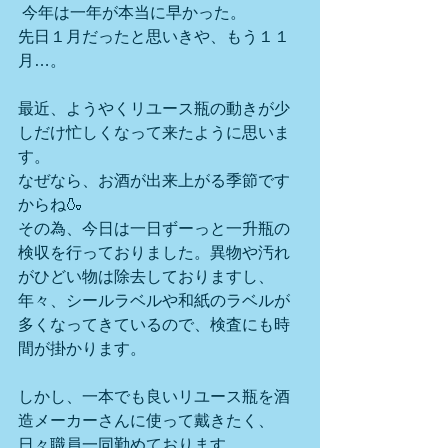
 今年は一年が本当に早かった。
先日１月だったと思いきや、もう１１
月…。
最近、ようやくリユース瓶の動きが少
しだけ忙しくなって来たように思いま
す。
なぜなら、お酒が出来上がる季節です
からね🍶
その為、今日は一日ずーっと一升瓶の
検収を行っておりました。異物や汚れ
がひどい物は除去しておりますし、
年々、シールラベルや和紙のラベルが
多くなってきているので、検査にも時
間が掛かります。
しかし、一本でも良いリユース瓶を酒
造メーカーさんに使って戴きたく、
日々職員一同勤めております。