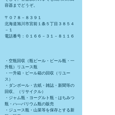
容器までどうぞ。
〒０７８－８３９１
北海道旭川市宮前１条５丁目３８５４
－１
電話番号：０１６６－３１－８１１６
・空瓶回収（瓶ビール・ビール瓶・一
升瓶）リユース瓶
・一升箱・ビール箱の回収（リユー
ス）
・ダンボール・古紙・雑誌・新聞等の
回収、（リサイクル）
・ジャム瓶・ヨーグルト瓶・はちみつ
瓶・ハ―バリウム瓶の販売
・ジュース瓶・山菜等を保存とする新