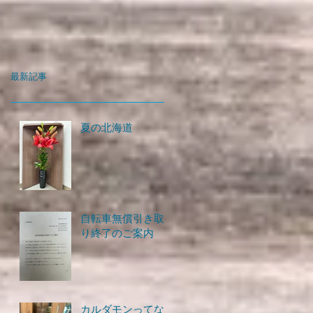
最新記事
夏の北海道
自転車無償引き取
り終了のご案内
カルダモンってな