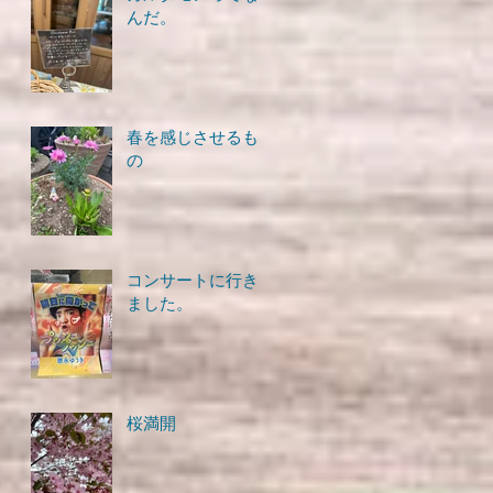
んだ。
春を感じさせるも
の
コンサートに行き
ました。
桜満開