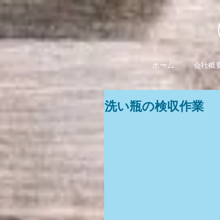
ホーム
会社概
洗い瓶の検収作業