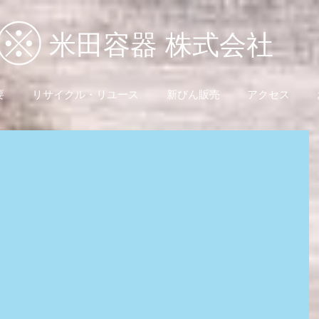
米田容器 株式会社
要
リサイクル・リユース
新びん販売
アクセス