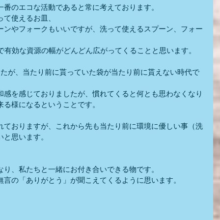
一番のエコな活動であると常に考えております。
って使えるお皿、
ーンやフォークもいいですが、洗って使えるスプーン、フォー
とで有効な資源の幅がどんどん広がってくることと思います。
したが、当たり前に貰っていた袋が当たり前に貰えない時代で
和感を感じておりましたが、慣れてくると何とも思わなくなり
来る様になるということです。
れておりますが、これから先も当たり前に環境に優しい事（洗
いと思います。
なり、私たちと一緒にお付き合いできる物です。
無言の「ありがとう」が聞こえてくるように思います。