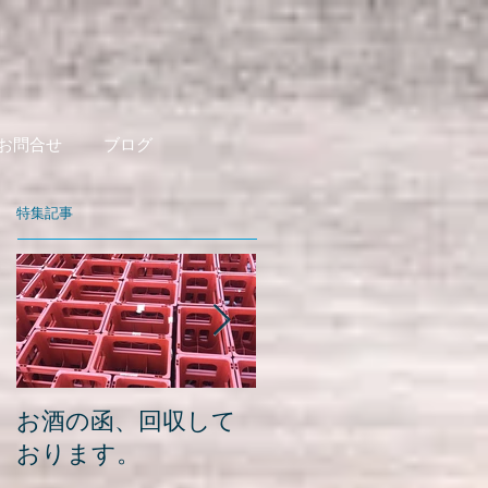
お問合せ
ブログ
特集記事
お酒の函、回収して
緑瓶を使って
おります。