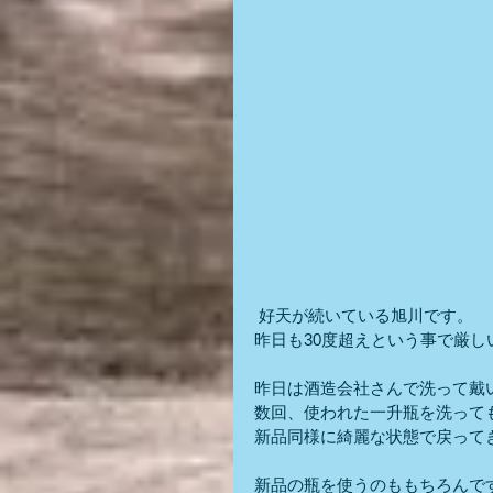
 好天が続いている旭川です。
昨日も30度超えという事で厳
昨日は酒造会社さんで洗って戴
数回、使われた一升瓶を洗って
新品同様に綺麗な状態で戻って
新品の瓶を使うのももちろんで