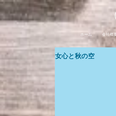
ホーム
会社概
女心と秋の空