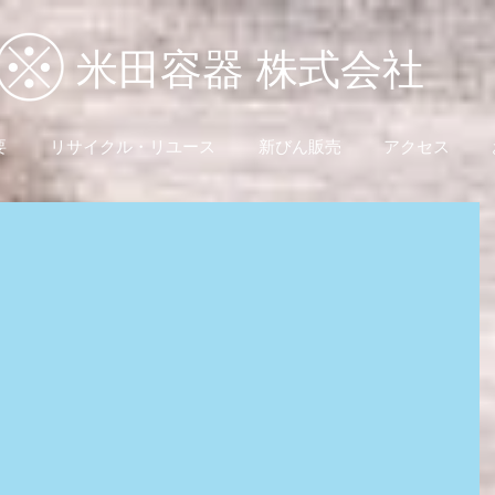
米田容器 株式会社
要
リサイクル・リユース
新びん販売
アクセス