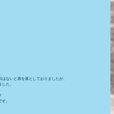
。
日はないと肩を落としておりましたが、
ました。
？
です。