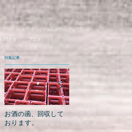
お問合せ
ブログ
特集記事
お酒の函、回収して
緑瓶を使って
おります。