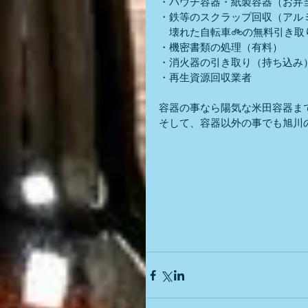
・パウチ容器・紙製容器（お弁当
・鉄等のスクラップ回収（アル
　壊れた自転車🚲の無料引き
・機密書類の処理（有料）
・消火器の引き取り（持ち込み
・再生資源回収業者
容器の事なら陽気な米田容器ま
そして、容器以外の事でも旭川