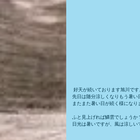
 好天が続いております旭川です
先日は随分涼しくなりもう暑い
またまた暑い日が続く様になり
ふと見上げれば鱗雲でしょうか
日光は暑いですが、風は涼しい