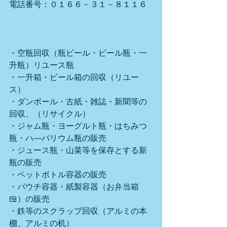
電話番号：０１６６－３１－８１１６
・空瓶回収（瓶ビール・ビール瓶・一
升瓶）リユース瓶
・一升箱・ビール箱の回収（リユー
ス）
・ダンボール・古紙・雑誌・新聞等の
回収、（リサイクル）
・ジャム瓶・ヨーグルト瓶・はちみつ
瓶・ハ―バリウム瓶の販売
・ジュース瓶・山菜等を保存とする新
瓶の販売
・ペットボトル容器の販売
・パウチ容器・紙製容器（お弁当箱
🍱）の販売
・鉄等のスクラップ回収（アルミの本
棚、アルミの机）