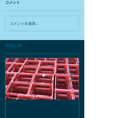
コメント
コメントを追加…
特集記事
お酒の函、回収しておりま
緑瓶を使って
す。