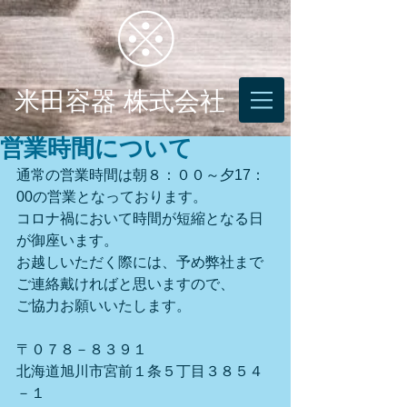
米田容器 株式会社
営業時間について
通常の営業時間は朝８：００～夕17：
00の営業となっております。
コロナ禍において時間が短縮となる日
が御座います。
お越しいただく際には、予め弊社まで
ご連絡戴ければと思いますので、
ご協力お願いいたします。
〒０７８－８３９１
北海道旭川市宮前１条５丁目３８５４
－１