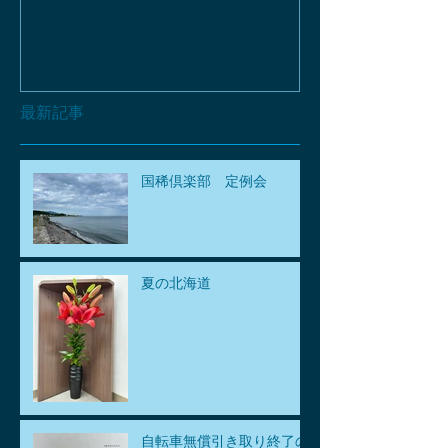
最新記事
国稀倶楽部 定例会
夏の北海道
自転車無償引き取り終了の