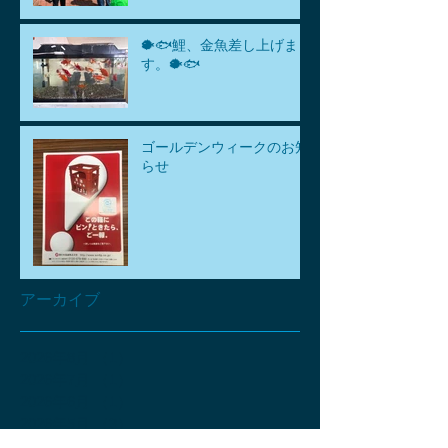
🐡🐟鯉、金魚差し上げま
す。🐡🐟
ゴールデンウィークのお知
らせ
アーカイブ
2026年8月
（1）
1件の記事
2026年7月
（1）
1件の記事
2026年6月
（1）
1件の記事
2026年5月
（3）
3件の記事
2026年4月
（6）
6件の記事