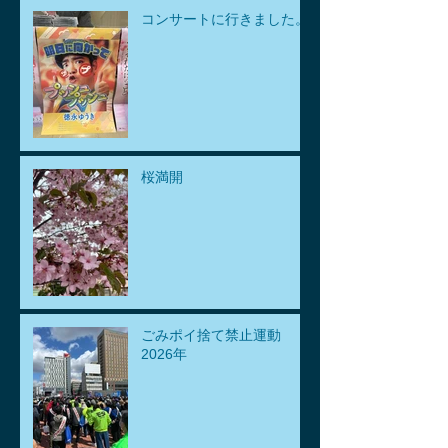
コンサートに行きました。
桜満開
ごみポイ捨て禁止運動
2026年