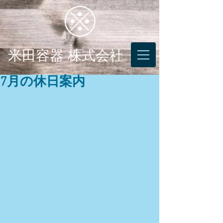
米田容器 株式会社
7月の休日案内