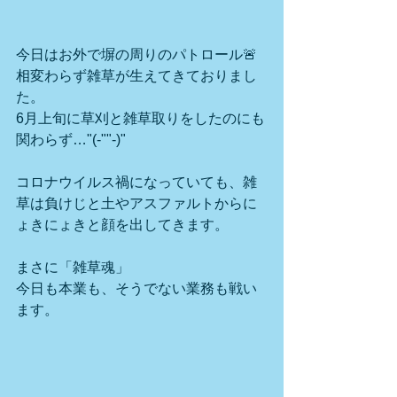
今日はお外で塀の周りのパトロール🚨
相変わらず雑草が生えてきておりまし
た。
6月上旬に草刈と雑草取りをしたのにも
関わらず…"(-""-)"
コロナウイルス禍になっていても、雑
草は負けじと土やアスファルトからに
ょきにょきと顔を出してきます。
まさに「雑草魂」
今日も本業も、そうでない業務も戦い
ます。