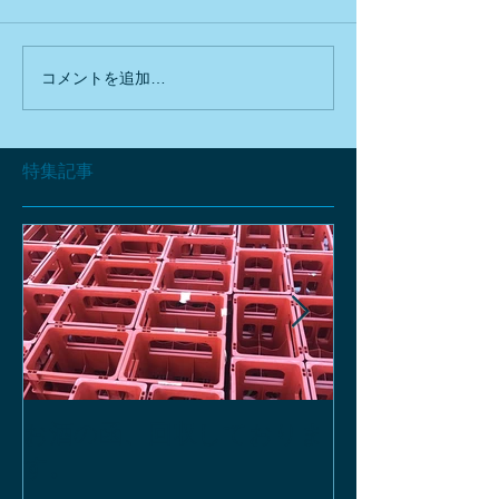
コメントを追加…
特集記事
お酒の函、回収しておりま
緑瓶を使って
す。