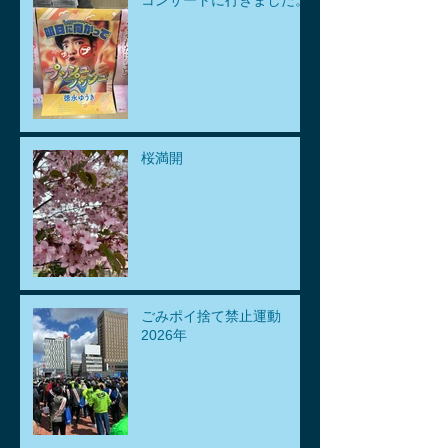
桜満開
ごみポイ捨て禁止運動
2026年