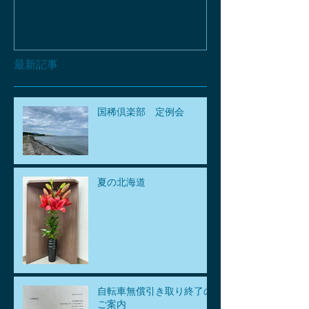
最新記事
国稀倶楽部 定例会
夏の北海道
自転車無償引き取り終了の
ご案内