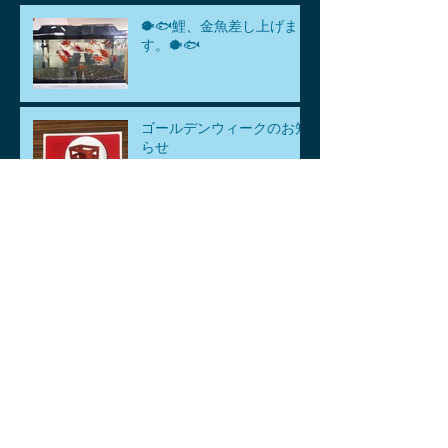
🐡🐟鯉、金魚差し上げま
す。🐡🐟
ゴールデンウィークのお知
らせ
アーカイブ
2026年8月
（1）
1件の記事
2026年7月
（1）
1件の記事
2026年6月
（1）
1件の記事
2026年5月
（3）
3件の記事
2026年4月
（6）
6件の記事