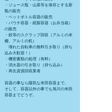
・ジュース瓶・山菜等を保存とする新
瓶の販売
・ペットボトル容器の販売
・パウチ容器・紙製容器（お弁当箱）
の販売
・鉄等のスクラップ回収（アルミの本
棚、アルミの机）
　壊れた自転車の無料引き取り（持ち
込み大歓迎！）
・機密書類の処理（有料）
・消火器の引き取り（持ち込み）
・再生資源回収業者
容器の事なら陽気な米田容器まで。
そして、容器以外の事でも旭川の米田
容器までどうぞ。