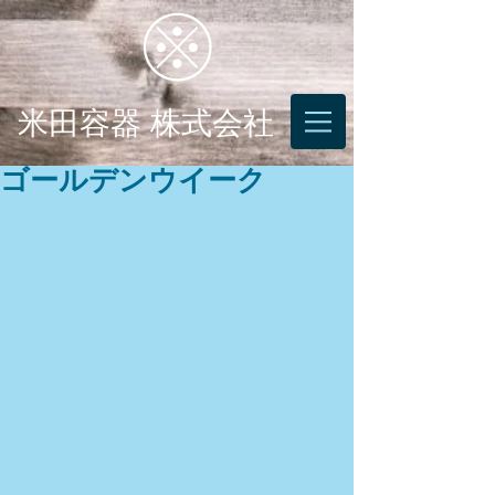
米田容器 株式会社
ゴールデンウイーク