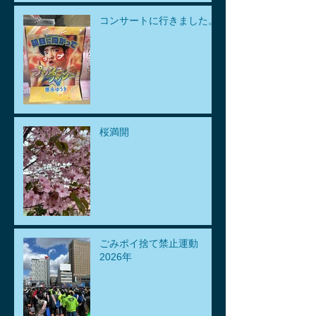
コンサートに行きました。
桜満開
ごみポイ捨て禁止運動
2026年