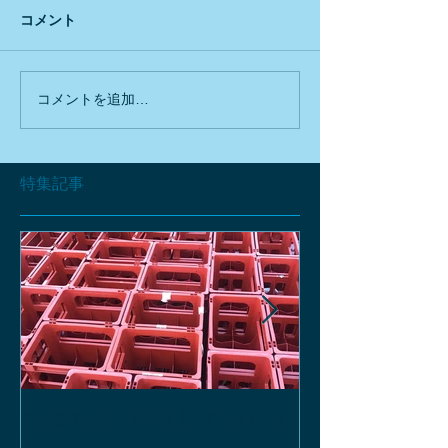
コメント
コメントを追加…
特集記事
お酒の函、回収しておりま
緑瓶を使って