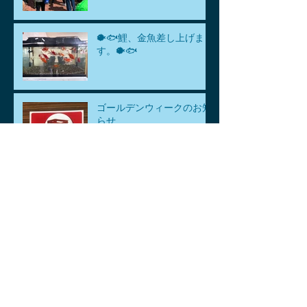
🐡🐟鯉、金魚差し上げま
す。🐡🐟
ゴールデンウィークのお知
らせ
アーカイブ
2026年8月
（1）
1件の記事
2026年7月
（1）
1件の記事
2026年6月
（1）
1件の記事
2026年5月
（3）
3件の記事