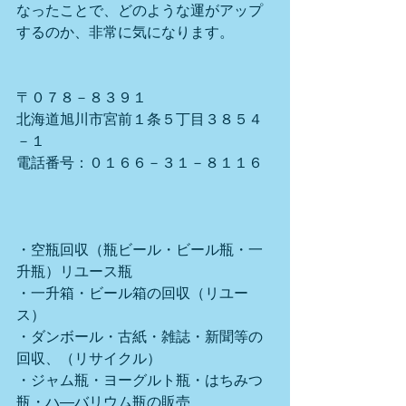
なったことで、どのような運がアップ
するのか、非常に気になります。
〒０７８－８３９１
北海道旭川市宮前１条５丁目３８５４
－１
電話番号：０１６６－３１－８１１６
・空瓶回収（瓶ビール・ビール瓶・一
升瓶）リユース瓶
・一升箱・ビール箱の回収（リユー
ス）
・ダンボール・古紙・雑誌・新聞等の
回収、（リサイクル）
・ジャム瓶・ヨーグルト瓶・はちみつ
瓶・ハ―バリウム瓶の販売