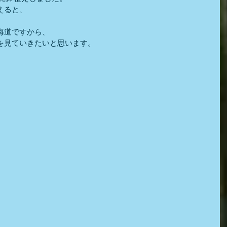
えると、
。
海道ですから、
を見ていきたいと思います。