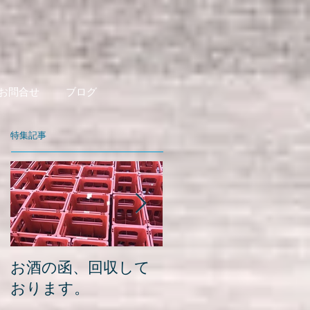
お問合せ
ブログ
特集記事
お酒の函、回収して
緑瓶を使って
おります。