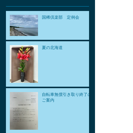
国稀倶楽部 定例会
夏の北海道
自転車無償引き取り終了の
ご案内