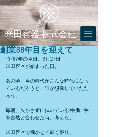
米田容器 株式会社
創業88年目を迎えて
昭和7年の今日、3月27日。
米田容器が始まった日。
あの頃、今の時代がこんな時代になっ
ているだろうと、誰が想像していただ
ろう。
毎朝、欠かさずに拭いている神棚に手
を自然と合わせた時、考えた。
米田容器で働かせて戴く限り、