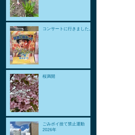
コンサートに行きました。
桜満開
ごみポイ捨て禁止運動
2026年