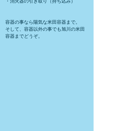
・消火器の引き取り（持ち込み）
容器の事なら陽気な米田容器まで。
そして、容器以外の事でも旭川の米田
容器までどうぞ。