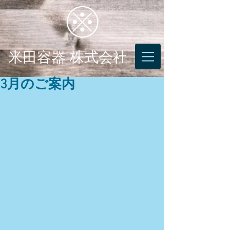
米田容器 株式会社
3月のご案内