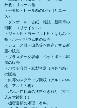
升瓶）リユース瓶
・一升箱・ビール箱の回収（リユー
ス）
・ダンボール・古紙・雑誌・新聞等の
回収、（リサイクル）
・ジャム瓶・ヨーグルト瓶・はちみつ
瓶・ハ―バリウム瓶の販売
・ジュース瓶・山菜等を保存とする新
瓶の販売
・プラスチック容器・ペットボトル容
器の販売
・パウチ容器・紙製容器（お弁当箱）
の販売
・鉄等のスクラップ回収（アルミの本
棚、アルミの机）
　壊れた自転車の無料引き取り（持ち
込み大歓迎！）
・機密書類の処理（有料）