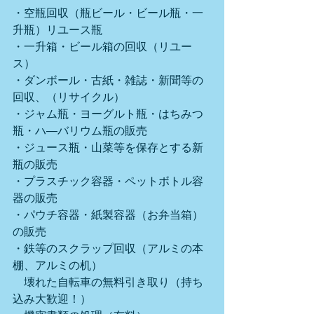
・空瓶回収（瓶ビール・ビール瓶・一
升瓶）リユース瓶
・一升箱・ビール箱の回収（リユー
ス）
・ダンボール・古紙・雑誌・新聞等の
回収、（リサイクル）
・ジャム瓶・ヨーグルト瓶・はちみつ
瓶・ハ―バリウム瓶の販売
・ジュース瓶・山菜等を保存とする新
瓶の販売
・プラスチック容器・ペットボトル容
器の販売
・パウチ容器・紙製容器（お弁当箱）
の販売
・鉄等のスクラップ回収（アルミの本
棚、アルミの机）
　壊れた自転車の無料引き取り（持ち
込み大歓迎！）