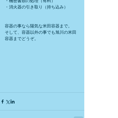
・機密書類の処理（有料）
・消火器の引き取り（持ち込み）
容器の事なら陽気な米田容器まで。
そして、容器以外の事でも旭川の米田
容器までどうぞ。