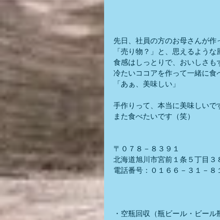
先日、社員の方のお母さんが作
「売り物？」と、思えるような
食感はしっとりで、おいしさも
冷たいココアを作って一緒に食
「あぁ、美味しい」
手作りって、本当に美味しいで
また食べたいです（笑）
〒０７８－８３９１
北海道旭川市宮前１条５丁目３
電話番号：０１６６－３１－８
・空瓶回収（瓶ビール・ビール