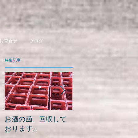
お問合せ
ブログ
特集記事
お酒の函、回収して
緑瓶を使って
おります。