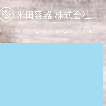
米田容器 株式会社
要
リサイクル・リユース
新びん販売
アクセス