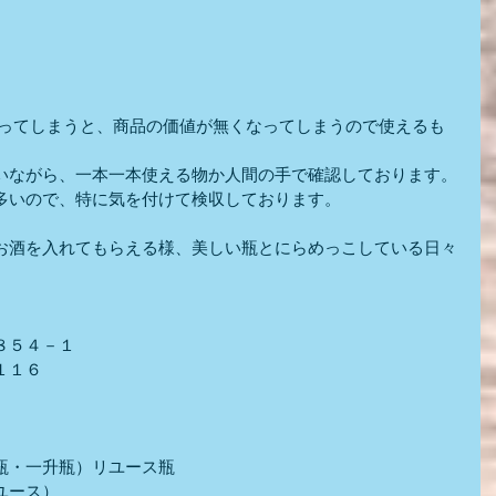
いながら、一本一本使える物か人間の手で確認しております。
多いので、特に気を付けて検収しております。
お酒を入れてもらえる様、美しい瓶とにらめっこしている日々
８５４－１
１１６
瓶・一升瓶）リユース瓶
ユース）