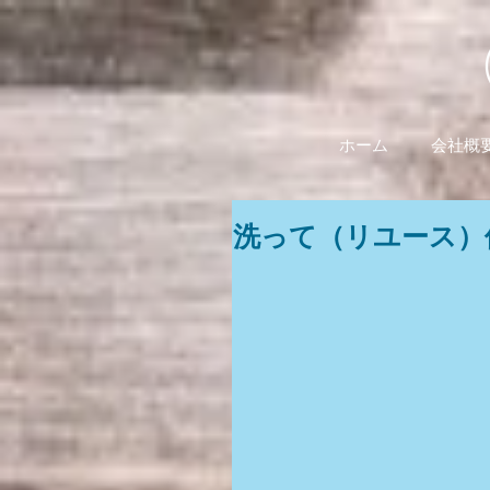
ホーム
会社概
洗って（リユース）