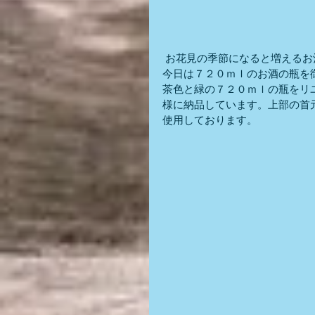
 お花見の季節になると増える
今日は７２０ｍｌのお酒の瓶を
茶色と緑の７２０ｍｌの瓶をリ
様に納品しています。上部の首
使用しております。