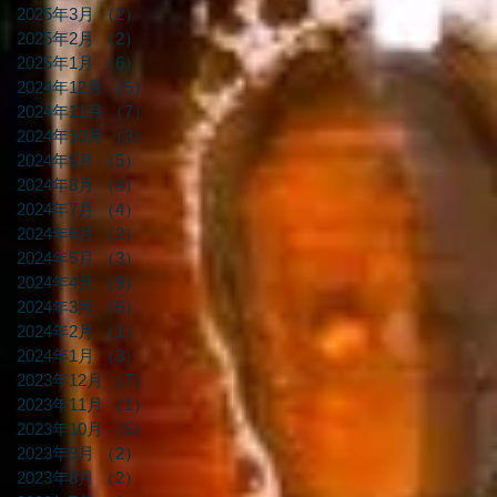
2025年3月
（2）
2件の記事
2025年2月
（2）
2件の記事
2025年1月
（6）
6件の記事
2024年12月
（5）
5件の記事
2024年11月
（7）
7件の記事
2024年10月
（3）
3件の記事
2024年9月
（5）
5件の記事
2024年8月
（4）
4件の記事
2024年7月
（4）
4件の記事
2024年6月
（2）
2件の記事
2024年5月
（3）
3件の記事
2024年4月
（9）
9件の記事
2024年3月
（6）
6件の記事
2024年2月
（1）
1件の記事
2024年1月
（3）
3件の記事
2023年12月
（7）
7件の記事
2023年11月
（1）
1件の記事
2023年10月
（5）
5件の記事
2023年9月
（2）
2件の記事
2023年8月
（2）
2件の記事