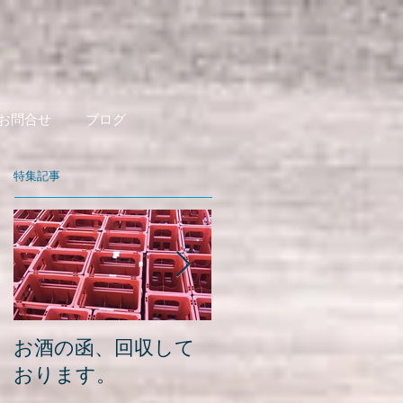
お問合せ
ブログ
特集記事
お酒の函、回収して
緑瓶を使って
おります。