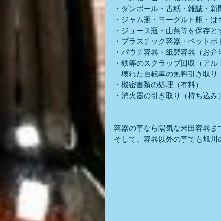
・ダンボール・古紙・雑誌・新
・ジャム瓶・ヨーグルト瓶・は
・ジュース瓶・山菜等を保存と
・プラスチック容器・ペットボ
・パウチ容器・紙製容器（お弁
・鉄等のスクラップ回収（アル
　壊れた自転車の無料引き取り
・機密書類の処理（有料）
・消火器の引き取り（持ち込み
容器の事なら陽気な米田容器ま
そして、容器以外の事でも旭川