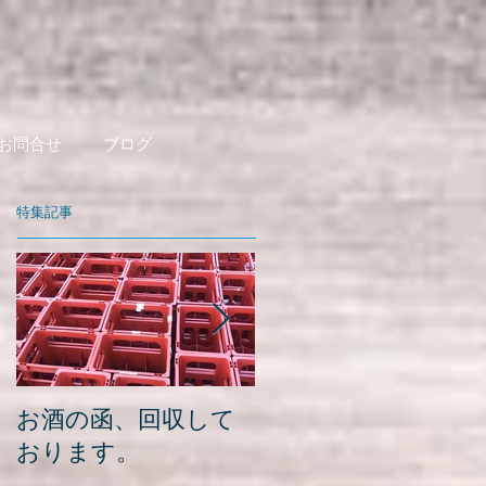
お問合せ
ブログ
特集記事
お酒の函、回収して
緑瓶を使って
おります。