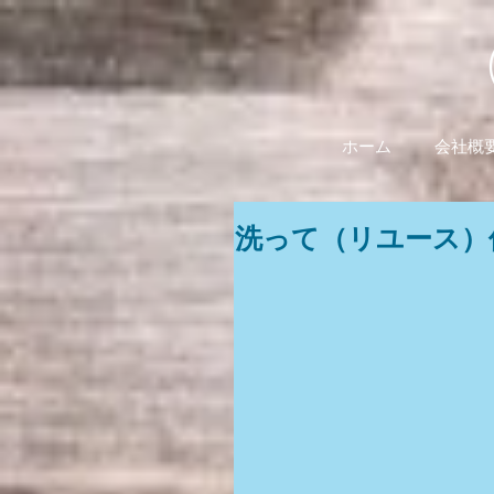
ホーム
会社概
洗って（リユース）