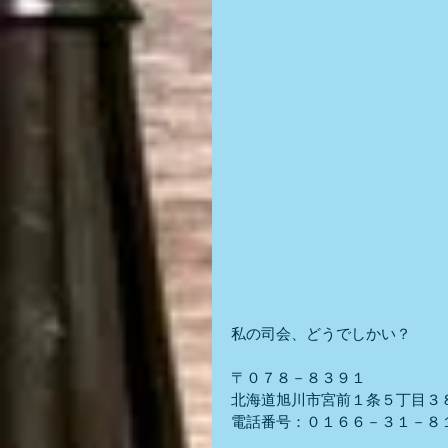
私の司会、どうでしかい？
〒０７８－８３９１
北海道旭川市宮前１条５丁目３
電話番号：０１６６－３１－８