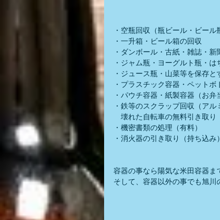
・空瓶回収（瓶ビール・ビール
・一升箱・ビール箱の回収
・ダンボール・古紙・雑誌・新
・ジャム瓶・ヨーグルト瓶・は
・ジュース瓶・山菜等を保存と
・プラスチック容器・ペットボ
・パウチ容器・紙製容器（お弁
・鉄等のスクラップ回収（アル
　壊れた自転車の無料引き取り
・機密書類の処理（有料）
・消火器の引き取り（持ち込み
容器の事なら陽気な米田容器ま
そして、容器以外の事でも旭川