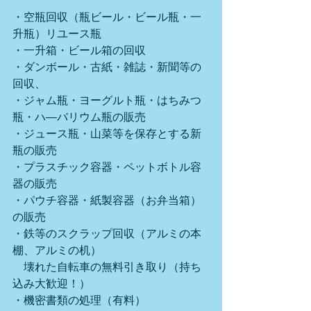
・空瓶回収（瓶ビール・ビール瓶・一
升瓶）リユース瓶
・一升箱・ビール箱の回収
・ダンボール・古紙・雑誌・新聞等の
回収、
・ジャム瓶・ヨーグルト瓶・はちみつ
瓶・ハ―バリウム瓶の販売
・ジュース瓶・山菜等を保存とする新
瓶の販売
・プラスチック容器・ペットボトル容
器の販売
・パウチ容器・紙製容器（お弁当箱）
の販売
・鉄等のスクラップ回収（アルミの本
棚、アルミの机）
　壊れた自転車の無料引き取り（持ち
込み大歓迎！）
・機密書類の処理（有料）