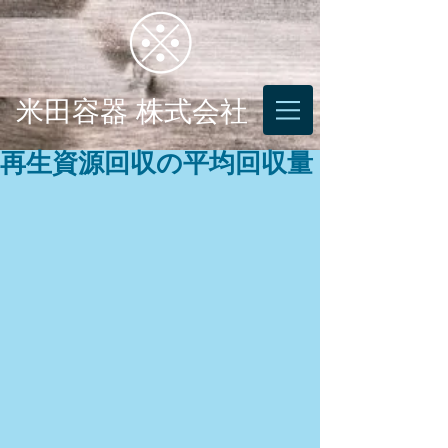
米田容器 株式会社
再生資源回収の平均回収量