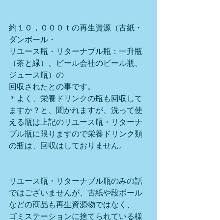
約１０，０００ｔの再生資源（古紙・
ダンボール・
リユース瓶・リターナブル瓶：一升瓶
（茶と緑）、ビール会社のビール瓶、
ジュース瓶）の
回収されたとの事です。
＊よく、栄養ドリンクの瓶も回収して
ますか？と、聞かれますが、洗って使
える瓶は上記のリユース瓶・リターナ
ブル瓶に限りますので栄養ドリンク類
の瓶は、回収はしておりません。
リユース瓶・リターナブル瓶のみの話
ではございませんが、古紙や段ボール
などの商品も再生資源物ではなく、
ゴミステーションに捨てられている様