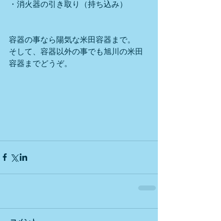
・消火器の引き取り（持ち込み）
容器の事なら陽気な米田容器まで。
そして、容器以外の事でも旭川の米田
容器までどうぞ。