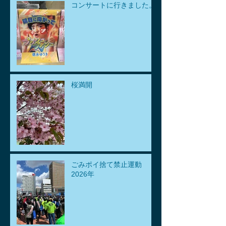
コンサートに行きました。
桜満開
ごみポイ捨て禁止運動
2026年