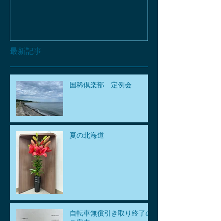
最新記事
国稀倶楽部 定例会
夏の北海道
自転車無償引き取り終了の