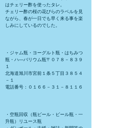
はチェリー酢を使ったタレ。
チェリー酢の桜の花びらのラベルを見
ながら、春が一日でも早く来る事を楽
しみにしているのでした。
・ジャム瓶・ヨーグルト瓶・はちみつ
瓶・ハ―バリウム瓶〒０７８－８３９
１
北海道旭川市宮前１条５丁目３８５４
－１
電話番号：０１６６－３１－８１１６
・空瓶回収（瓶ビール・ビール瓶・一
升瓶）リユース瓶