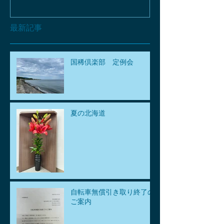
最新記事
国稀倶楽部 定例会
夏の北海道
自転車無償引き取り終了の
ご案内