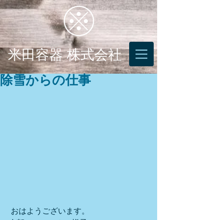
米田容器 株式会社
除雪からの仕事
 おはようございます。