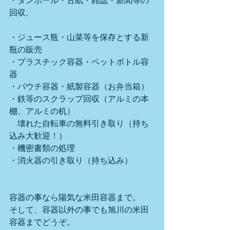
・ダンボール・古紙・雑誌・新聞等の
回収、
・ジュース瓶・山菜等を保存とする新
瓶の販売
・プラスチック容器・ペットボトル容
器
・パウチ容器・紙製容器（お弁当箱）
・鉄等のスクラップ回収（アルミの本
棚、アルミの机）
　壊れた自転車の無料引き取り（持ち
込み大歓迎！）
・機密書類の処理
・消火器の引き取り（持ち込み）
容器の事なら陽気な米田容器まで。
そして、容器以外の事でも旭川の米田
容器までどうぞ。