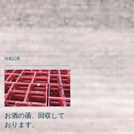
お問合せ
ブログ
特集記事
お酒の函、回収して
緑瓶を使って
おります。