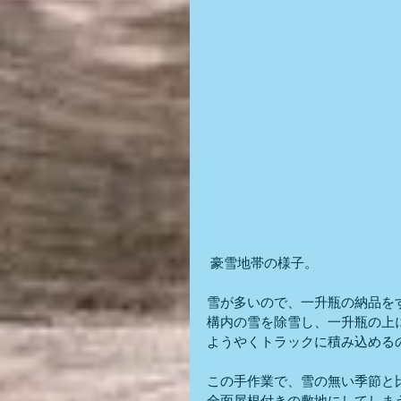
 豪雪地帯の様子。
雪が多いので、一升瓶の納品を
構内の雪を除雪し、一升瓶の上
ようやくトラックに積み込める
この手作業で、雪の無い季節と
全面屋根付きの敷地にしてしま