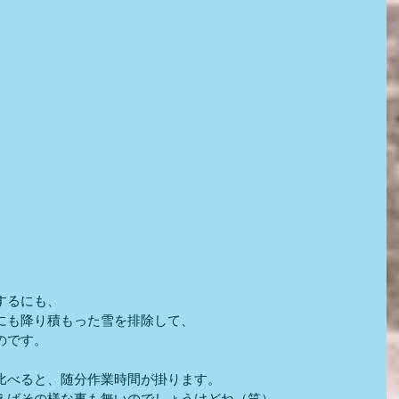
するにも、
にも降り積もった雪を排除して、
のです。
比べると、随分作業時間が掛ります。
えばその様な事も無いのでしょうけどね（笑）