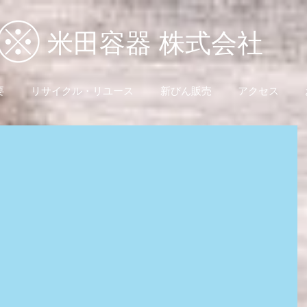
米田容器 株式会社
要
リサイクル・リユース
新びん販売
アクセス