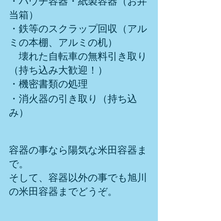
・パウチ容器・紙製容器（お弁
当箱）
・鉄等のスクラップ回収（アル
ミの本棚、アルミの机）
　壊れた自転車の無料引き取り
（持ち込み大歓迎！）
・機密書類の処理
・消火器の引き取り（持ち込
み）
容器の事なら陽気な米田容器ま
で。
そして、容器以外の事でも旭川
の米田容器までどうぞ。