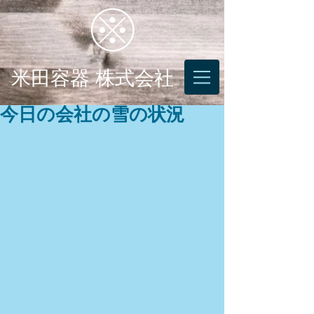
米田容器 株式会社
今日の会社の雪の状況