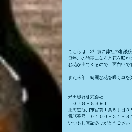
こちらは、2年前に弊社の相談
毎年この時期になると花を咲か
お花が出てくるので、面白いで
また来年、綺麗な花を咲く事を
米田容器株式会社
〒０７８－８３９１
北海道旭川市宮前１条５丁目３
電話番号：０１６６－３１－８
いつもお電話ありがとうござい