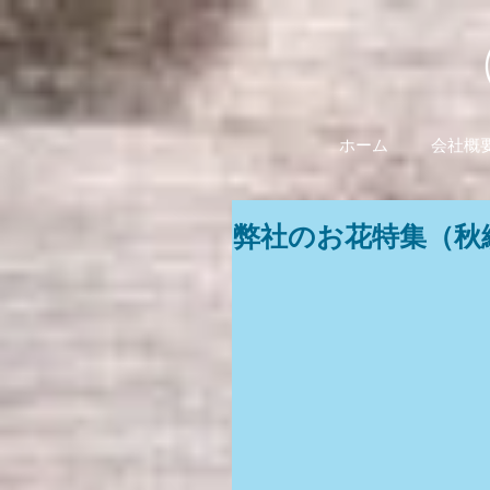
ホーム
会社概
弊社のお花特集（秋