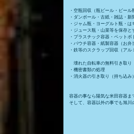
・空瓶回収（瓶ビール・ビール
・ダンボール・古紙・雑誌・新
・ジャム瓶・ヨーグルト瓶・は
・ジュース瓶・山菜等を保存と
・プラスチック容器・ペットボ
・パウチ容器・紙製容器（お弁
・鉄等のスクラップ回収（アル
　壊れた自転車の無料引き取り
・機密書類の処理
・消火器の引き取り（持ち込み
容器の事なら陽気な米田容器ま
そして、容器以外の事でも旭川