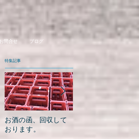
お問合せ
ブログ
特集記事
お酒の函、回収して
緑瓶を使って
おります。