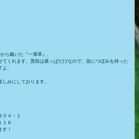
役から戴いた『一筆草』。
せてくれます。普段は葉っぱだけなので、急につぼみを持った
すよ。
楽しみにしております。
８５４－１
１１６
ます！