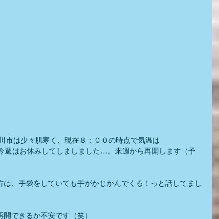
旭川市は少々肌寒く、現在８：００の時点で気温は
散歩も今週はお休みしてしましました…。来週から再開します（予
方は、手袋をしていても手がかじかんでくる！っと話してまし
再開できるか不安です（笑）