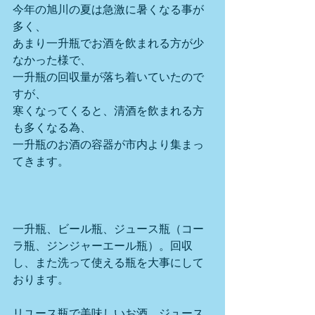
今年の旭川の夏は急激に暑くなる事が
多く、
あまり一升瓶でお酒を飲まれる方が少
なかった様で、
一升瓶の回収量が落ち着いていたので
すが、
寒くなってくると、清酒を飲まれる方
も多くなる為、
一升瓶のお酒の容器が市内より集まっ
てきます。
一升瓶、ビール瓶、ジュース瓶（コー
ラ瓶、ジンジャーエール瓶）。回収
し、また洗って使える瓶を大事にして
おります。
リユース瓶で美味しいお酒、ジュース