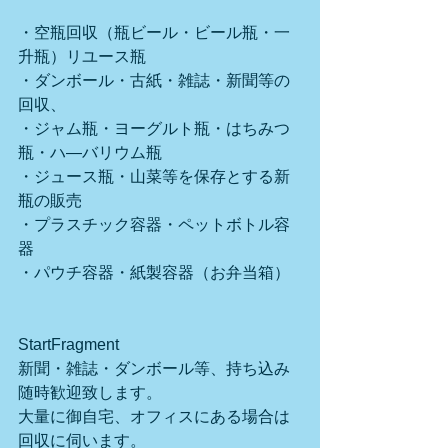
・空瓶回収（瓶ビール・ビール瓶・一
升瓶）リユース瓶
・ダンボール・古紙・雑誌・新聞等の
回収、
・ジャム瓶・ヨーグルト瓶・はちみつ
瓶・ハ―バリウム瓶
・ジュース瓶・山菜等を保存とする新
瓶の販売
・プラスチック容器・ペットボトル容
器
・パウチ容器・紙製容器（お弁当箱）
StartFragment
新聞・雑誌・ダンボール等、持ち込み
随時歓迎致します。
大量に御自宅、オフィスにある場合は
回収に伺います。