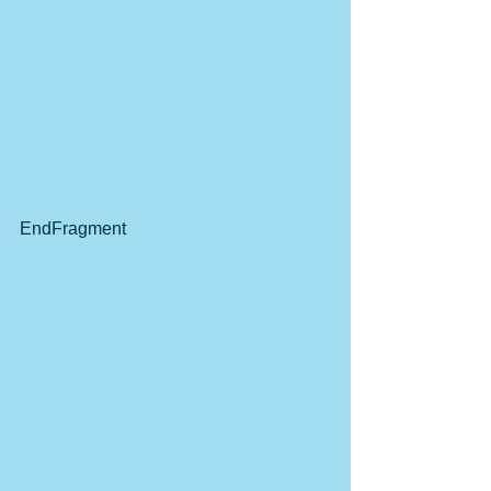
EndFragment