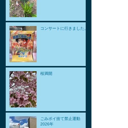
コンサートに行きました。
桜満開
ごみポイ捨て禁止運動
2026年