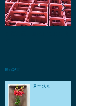
お酒の函、回収しておりま
緑瓶を使って
す。
最新記事
夏の北海道