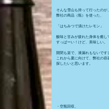
そんな雪山も持って行ったのが
弊社の商品（瓶）を使った、
「はちみつで漬けたレモン」
酸味と甘みが疲れた身体を癒し
すっぱーい！けど、美味しい。
開閉も楽で、液漏れもないです
これから夏に向けて、弊社の容
探したいと思います。
・空瓶回収、