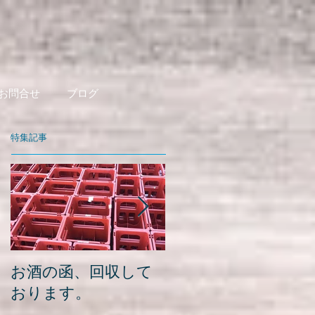
お問合せ
ブログ
特集記事
お酒の函、回収して
緑瓶を使って
おります。