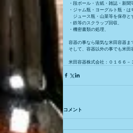
・段ボール・古紙・雑誌・新聞
・ジャム瓶・ヨーグルト瓶・は
　ジュース瓶・山菜等を保存と
・鉄等のスクラップ回収、
・機密書類の処理、
容器の事なら陽気な米田容器ま
そして、容器以外の事でも米田
米田容器株式会社：０１６６－
コメント