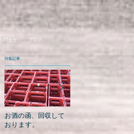
お問合せ
ブログ
特集記事
お酒の函、回収して
緑瓶を使って
おります。