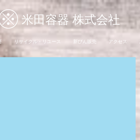
米田容器 株式会社
要
リサイクル・リユース
新びん販売
アクセス