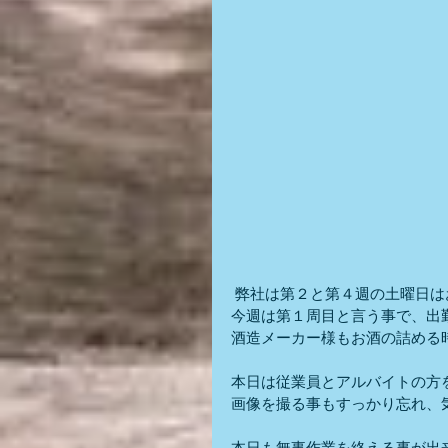
 弊社は第２と第４週の土曜日
今週は第１周目と言う事で、出
酒造メーカー様もお酒の詰める
本日は従業員とアルバイトの方
画像を撮る事もすっかり忘れ、
本日も無事作業を終える事が出