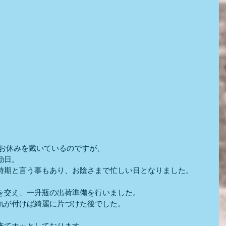
はお休みを戴いているのですが、
勤日。
時期と言う事もあり、お陰さまで忙しい日となりました。
を交え、一升瓶の出荷準備を行いました。
気が付けば綺麗に片づけた後でした。
来てホッとしております。