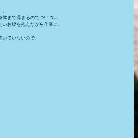
」。
身体まで温まるのでついつい
たいお腹を抱えながら作業に。
聞いていないので、
。