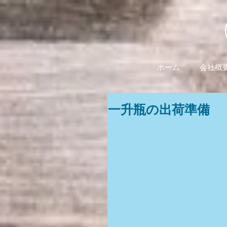
ホーム
会社概
一升瓶の出荷準備