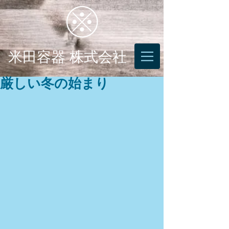
米田容器 株式会社
厳しい冬の始まり