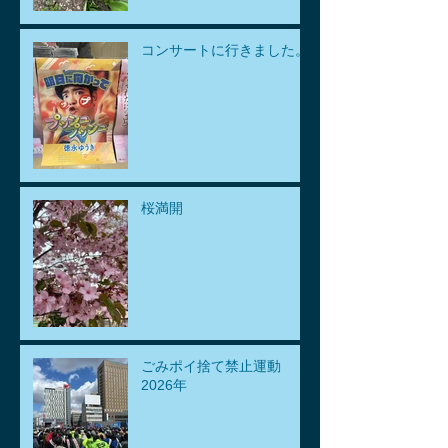
コンサートに行きました。
桜満開
ごみポイ捨て禁止運動
2026年