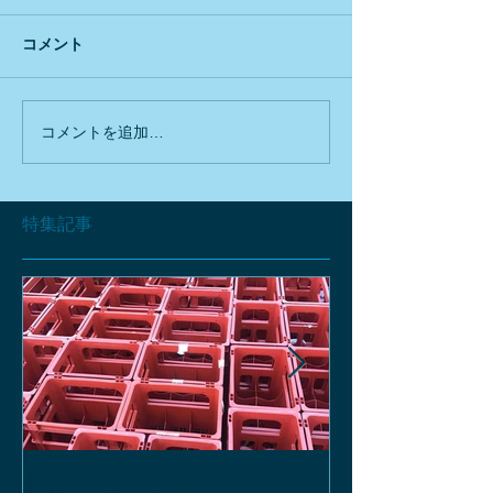
コメント
コメントを追加…
特集記事
お酒の函、回収しておりま
緑瓶を使って