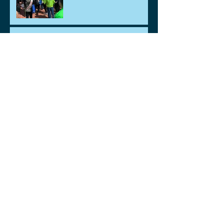
🐡🐟鯉、金魚差し上げま
す。🐡🐟
ゴールデンウィークのお知
らせ
アーカイブ
2026年8月
（1）
1件の記事
2026年7月
（1）
1件の記事
2026年6月
（1）
1件の記事