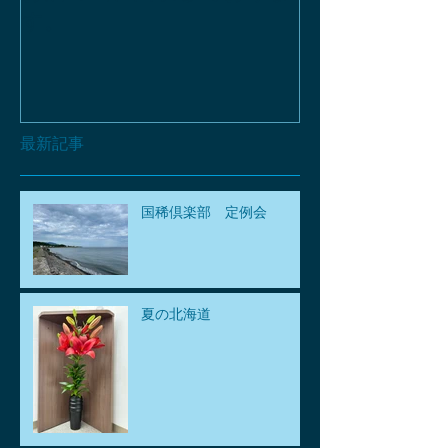
す。
最新記事
国稀倶楽部 定例会
夏の北海道