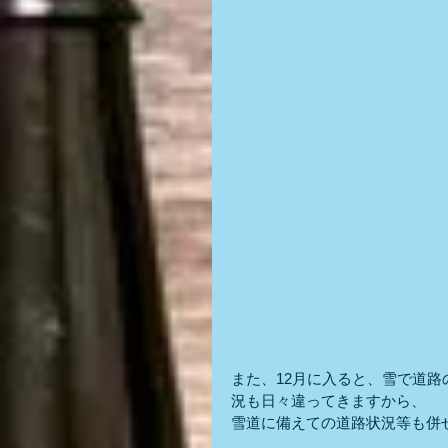
また、12月に入ると、雪で道路
況も日々違ってきますから、
雪道に備えての道路状況等も併