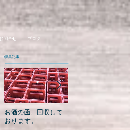
お問合せ
ブログ
特集記事
お酒の函、回収して
緑瓶を使って
おります。