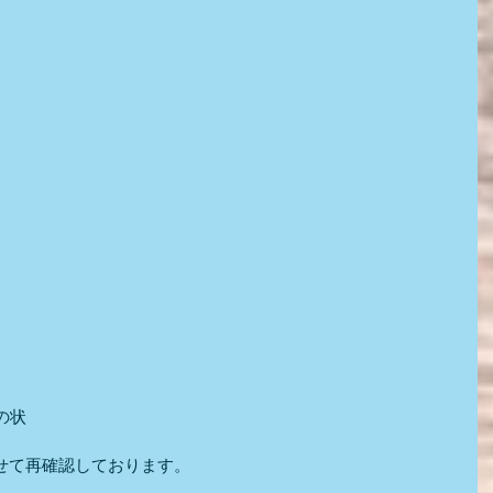
の状
せて再確認しております。