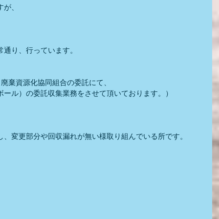
すが、
常通り、行っています。
川廃棄資源化協同組合の委託にて、
ボール）の委託収集業務をさせて頂いております。）
し、変更部分や回収漏れが無い様取り組んでいる所です。