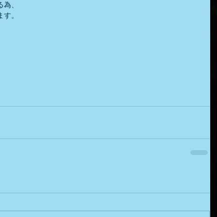
る為、
ます。