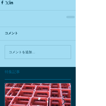
コメント
コメントを追加…
特集記事