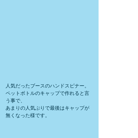
人気だったブースのハンドスピナー。
ペットボトルのキャップで作れると言
う事で、
あまりの人気ぶりで最後はキャップが
無くなった様です。