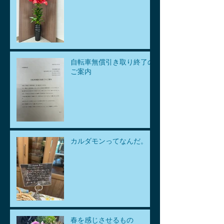
自転車無償引き取り終了の
ご案内
カルダモンってなんだ。
春を感じさせるもの