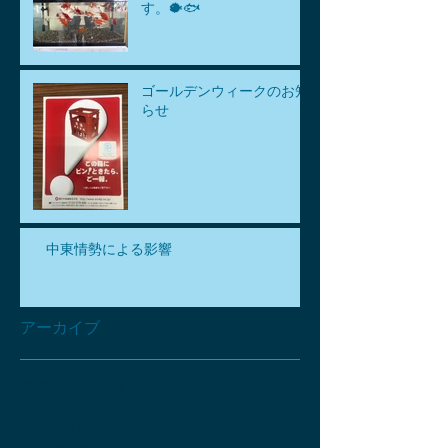
す。🐡🐟
ゴールデンウィークのお知
らせ
中東情勢による影響
アーカイブ
2026年7月
（1）
1件の記事
2026年6月
（1）
1件の記事
2026年5月
（3）
3件の記事