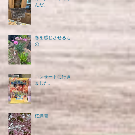
んだ。
春を感じさせるも
の
コンサートに行き
ました。
桜満開