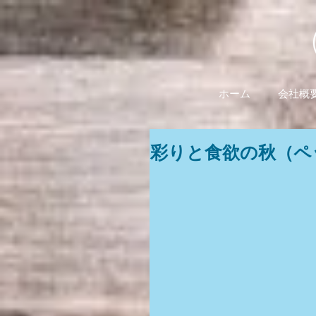
ホーム
会社概
彩りと食欲の秋（ペ