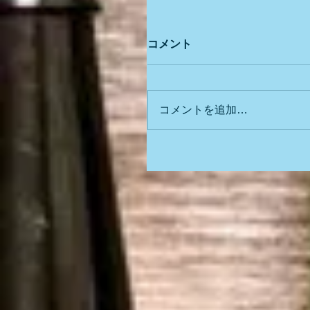
コメント
コメントを追加…