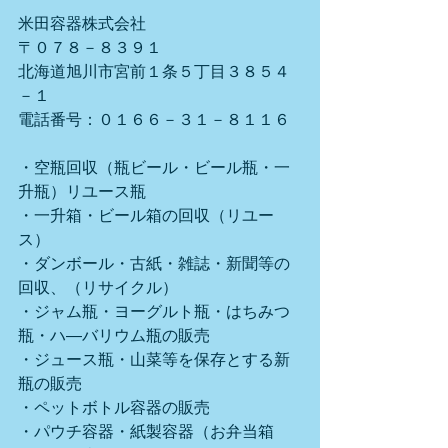
米田容器株式会社
〒０７８－８３９１
北海道旭川市宮前１条５丁目３８５４
－１
電話番号：０１６６－３１－８１１６
・空瓶回収（瓶ビール・ビール瓶・一
升瓶）リユース瓶
・一升箱・ビール箱の回収（リユー
ス）
・ダンボール・古紙・雑誌・新聞等の
回収、（リサイクル）
・ジャム瓶・ヨーグルト瓶・はちみつ
瓶・ハ―バリウム瓶の販売
・ジュース瓶・山菜等を保存とする新
瓶の販売
・ペットボトル容器の販売
・パウチ容器・紙製容器（お弁当箱