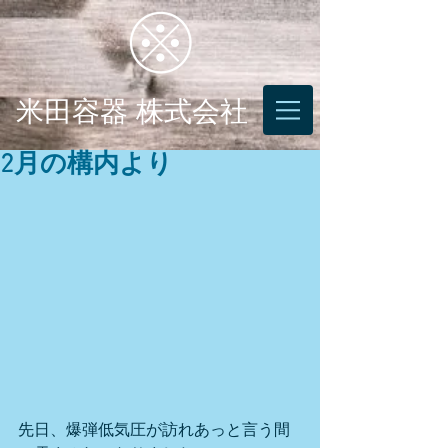
米田容器 株式会社
2月の構内より
先日、爆弾低気圧が訪れあっと言う間