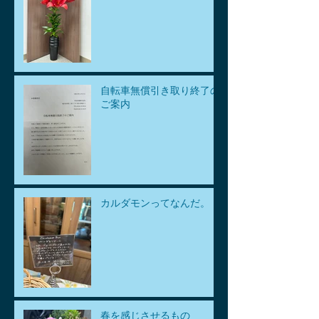
自転車無償引き取り終了の
ご案内
カルダモンってなんだ。
春を感じさせるもの