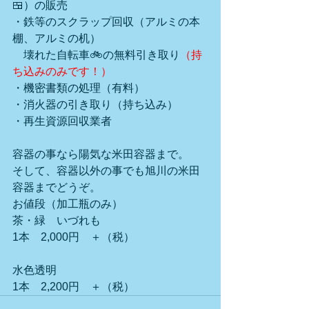
🍱）の販売
・鉄等のスクラップ回収（アルミの本
棚、アルミの机）
　壊れた自転車🚲の無料引き取り
（持
ち込みのみです！）
・機密書類の処理（有料）
・消火器の引き取り（持ち込み）
・再生資源回収業者
容器の事なら陽気な米田容器まで。
そして、容器以外の事でも旭川の米田
容器までどうぞ。
お値段（加工瓶のみ）　　
茶・緑　いづれも
1本　2,000円　＋（税）
水色透明
1本　2,200円　＋（税）