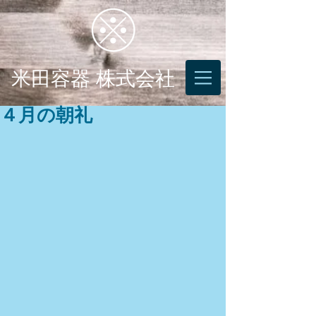
米田容器 株式会社
４月の朝礼