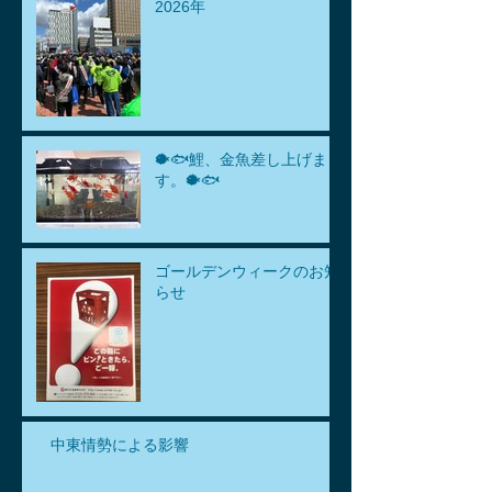
2026年
🐡🐟鯉、金魚差し上げま
す。🐡🐟
ゴールデンウィークのお知
らせ
中東情勢による影響