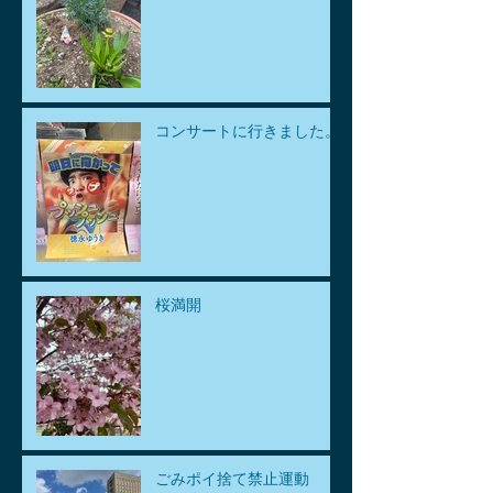
コンサートに行きました。
桜満開
ごみポイ捨て禁止運動