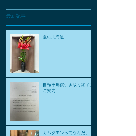
最新記事
夏の北海道
自転車無償引き取り終了の
ご案内
カルダモンってなんだ。