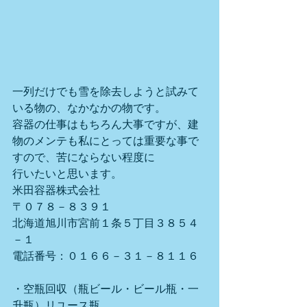
一列だけでも雪を除去しようと試みて
いる物の、なかなかの物です。
容器の仕事はもちろん大事ですが、建
物のメンテも私にとっては重要な事で
すので、苦にならない程度に
行いたいと思います。
米田容器株式会社
〒０７８－８３９１
北海道旭川市宮前１条５丁目３８５４
－１
電話番号：０１６６－３１－８１１６
・空瓶回収（瓶ビール・ビール瓶・一
升瓶）リユース瓶