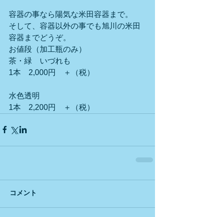
容器の事なら陽気な米田容器まで。
そして、容器以外の事でも旭川の米田
容器までどうぞ。
お値段（加工瓶のみ）　　
茶・緑　いづれも
1本　2,000円　＋（税）
水色透明
1本　2,200円　＋（税）
コメント