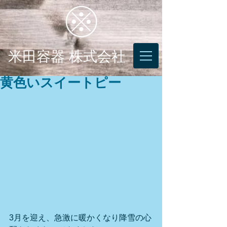
米田容器 株式会社
黄色いスイートピー
3月を迎え、急激に暖かくなり降雪の心