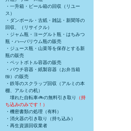
・一升箱・ビール箱の回収（リユー
ス）
・ダンボール・古紙・雑誌・新聞等の
回収、（リサイクル）
・ジャム瓶・ヨーグルト瓶・はちみつ
瓶・ハ―バリウム瓶の販売
・ジュース瓶・山菜等を保存とする新
瓶の販売
・ペットボトル容器の販売
・パウチ容器・紙製容器（お弁当箱
🍱）の販売
・鉄等のスクラップ回収（アルミの本
棚、アルミの机）
　壊れた自転車🚲の無料引き取り
（持
ち込みのみです！）
・機密書類の処理（有料）
・消火器の引き取り（持ち込み）
・再生資源回収業者