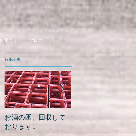
お問合せ
ブログ
特集記事
お酒の函、回収して
緑瓶を使って
おります。