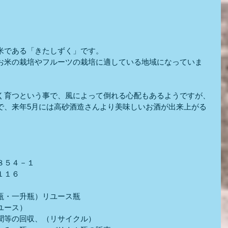
米である「きたしずく」です。
お米の栽培やフルーツの栽培に適している地域になっていま
く育つという事で、風によって倒れる心配もあるようですが、
で、来年5月には高砂酒造さんより美味しいお酒が出来上がる
８５４－１
１１６
瓶・一升瓶）リユース瓶
ユース）
聞等の回収、（リサイクル）