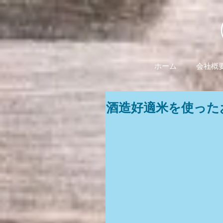
ホーム
会社概
酒造好適米を使った