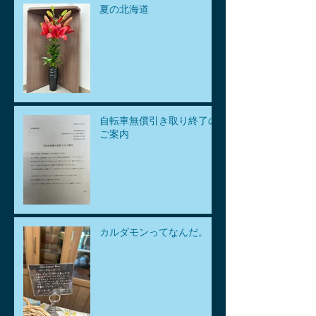
夏の北海道
自転車無償引き取り終了の
ご案内
カルダモンってなんだ。