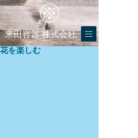
米田容器 株式会社
花を楽しむ