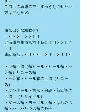
す。
ご自宅の車庫の中、すっきりさせたい
方はどうぞ🚲
※米田容器株式会社
〒０７８－８３９１
北海道旭川市宮前１条５丁目３８５４
－１
電話番号：０１６６－３１－８１１６
・空瓶回収（瓶ビール・ビール瓶・一
升瓶）リユース瓶
・一升箱・ビール箱の回収（リユー
ス）
・ダンボール・古紙・雑誌・新聞等の
回収、（リサイクル）
・ジャム瓶・ヨーグルト瓶・はちみつ
瓶・ハ―バリウム瓶の販売