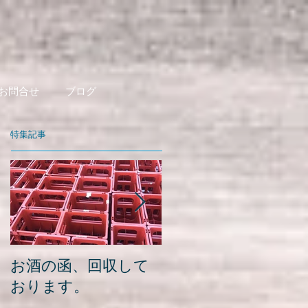
お問合せ
ブログ
特集記事
お酒の函、回収して
緑瓶を使って
おります。