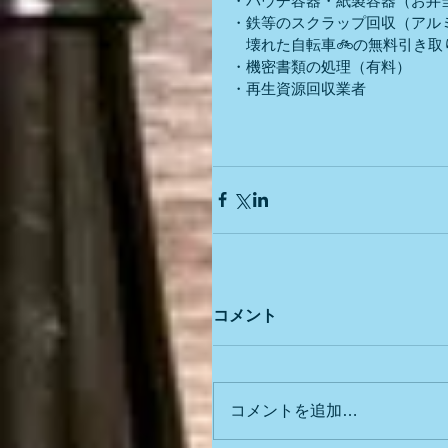
・パウチ容器・紙製容器（お弁当
・鉄等のスクラップ回収（アル
　壊れた自転車🚲の無料引き取
・機密書類の処理（有料）
・再生資源回収業者
コメント
コメントを追加…