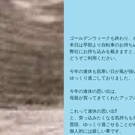
ゴールデンウィークも終わり、
本日は早朝より自転車のお持ち
弊社にお持ち込みを戴きますと
どうぞご利用ください。
今年の連休も肌寒い日が風が強
ゆっくり過ごしておりました。
今年の連休の思い出は、
母親が買ってきてくれたアップ
これって連休の思い出⁉
と、突っ込みたくなる気持ちも
普段、ゆっくり過ごせることが
個人的には嬉しい事です。