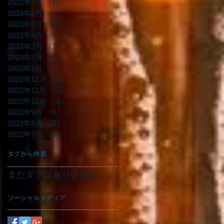
2023年7月
（1）
1件の記事
2023年6月
（2）
2件の記事
2023年5月
（3）
3件の記事
2023年4月
（5）
5件の記事
2023年3月
（3）
3件の記事
2023年2月
（1）
1件の記事
2023年1月
（3）
3件の記事
2022年12月
（4）
4件の記事
2022年11月
（2）
2件の記事
2022年10月
（4）
4件の記事
2022年9月
（3）
3件の記事
2022年8月
（3）
3件の記事
2022年7月
（4）
4件の記事
タグから検索
まだタグはありません。
ソーシャルメディア