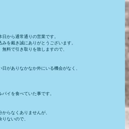
本日から通常通りの営業です。
込みを戴き誠にありがとうございます。
、無料で引き取りを致しますので、
い日がありなかなか外にいる機会がなく、
ルパイを食べていた事です。
分からなくありませんが、
余りないので、