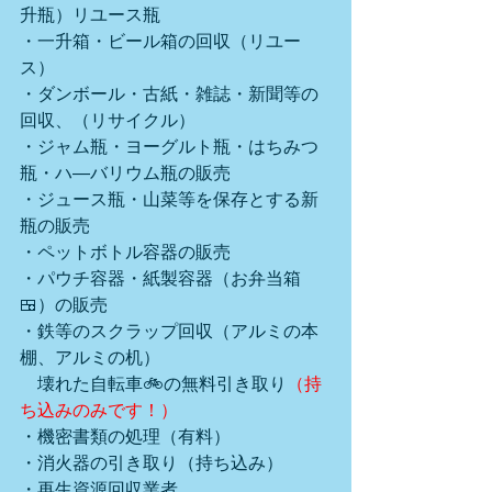
升瓶）リユース瓶
・一升箱・ビール箱の回収（リユー
ス）
・ダンボール・古紙・雑誌・新聞等の
回収、（リサイクル）
・ジャム瓶・ヨーグルト瓶・はちみつ
瓶・ハ―バリウム瓶の販売
・ジュース瓶・山菜等を保存とする新
瓶の販売
・ペットボトル容器の販売
・パウチ容器・紙製容器（お弁当箱
🍱）の販売
・鉄等のスクラップ回収（アルミの本
棚、アルミの机）
　壊れた自転車🚲の無料引き取り
（持
ち込みのみです！）
・機密書類の処理（有料）
・消火器の引き取り（持ち込み）
・再生資源回収業者