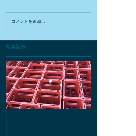
コメントを追加…
特集記事
お酒の函、回収しておりま
緑瓶を使って
す。