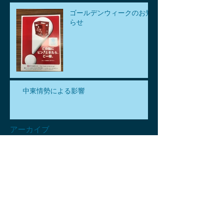
ゴールデンウィークのお知
らせ
中東情勢による影響
アーカイブ
2026年7月
（1）
1件の記事
2026年6月
（1）
1件の記事
2026年5月
（3）
3件の記事
2026年4月
（6）
6件の記事
2026年3月
（2）
2件の記事
2026年2月
（2）
2件の記事