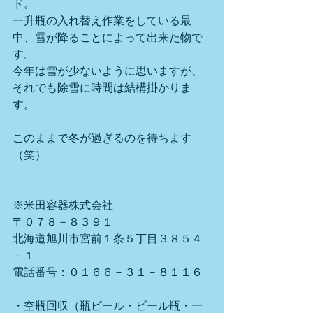
ド。
一升瓶の入れ替え作業をしている最
中、雪が降ることによって出来た物で
す。
今年は雪が少ないように思いますが、
それでも除雪に時間は結構掛かりま
す。
このままで冬が過ぎるのを待ちます
（笑）
※米田容器株式会社
〒０７８－８３９１
北海道旭川市宮前１条５丁目３８５４
－１
電話番号：０１６６－３１－８１１６
・空瓶回収（瓶ビール・ビール瓶・一