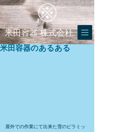
米田容器 株式会社
米田容器のあるある
屋外での作業にて出来た雪のピラミッ