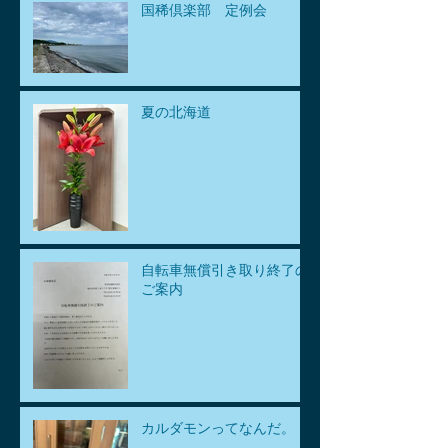
国稀倶楽部 定例会
夏の北海道
自転車無償引き取り終了の
ご案内
カルダモンってなんだ。