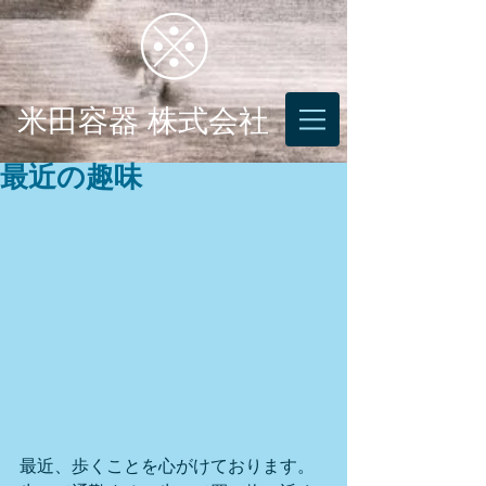
米田容器 株式会社
最近の趣味
最近、歩くことを心がけております。