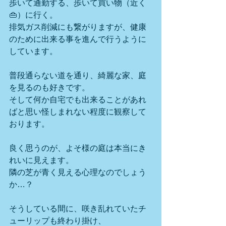
歩いて通勤する、歩いて買い物（近く
👜）に行く。
排気ガス削減にも繋がりますが、健康
のために出来る事を進んで行うように
しています。
普段通らない道を通り、綺麗な家、庭
を見るのも好きです。
そして何か自宅でも出来ることがあれ
ばと思い怪しまれない程度に観察して
おります。
良く思うのが、よそ様の庭は本当にき
れいに見えます。
隣の芝が青く見える心理なのでしょう
か…？
そうしている間に、咲き乱れていたチ
ューリップも終わり掛け、