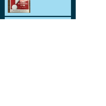
中東情勢による影響
アーカイブ
2026年7月
（1）
1件の記事
2026年6月
（1）
1件の記事
2026年5月
（3）
3件の記事
2026年4月
（6）
6件の記事
2026年3月
（2）
2件の記事
2026年2月
（2）
2件の記事
2026年1月
（2）
2件の記事
2025年12月
（2）
2件の記事
2025年11月
（4）
4件の記事
2025年10月
（2）
2件の記事