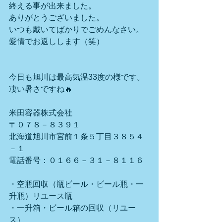
終える事が出来ました。
ありがとうございました。
いつも戴いてばかりでごめんなさい。
愛情でお返しします（笑）
今日も旭川は最高気温33度の様です。
凄い暑さですね🔥
米田容器株式会社
〒０７８－８３９１
北海道旭川市宮前１条５丁目３８５４
－１
電話番号：０１６６－３１－８１１６
・空瓶回収（瓶ビール・ビール瓶・一
升瓶）リユース瓶
・一升箱・ビール箱の回収（リユー
ス）