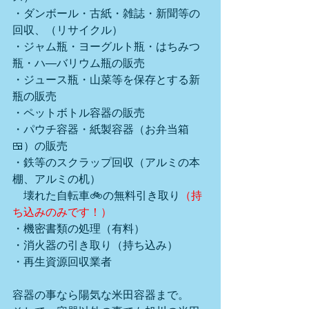
・ダンボール・古紙・雑誌・新聞等の
回収、（リサイクル）
・ジャム瓶・ヨーグルト瓶・はちみつ
瓶・ハ―バリウム瓶の販売
・ジュース瓶・山菜等を保存とする新
瓶の販売
・ペットボトル容器の販売
・パウチ容器・紙製容器（お弁当箱
🍱）の販売
・鉄等のスクラップ回収（アルミの本
棚、アルミの机）
　壊れた自転車🚲の無料引き取り
（持
ち込みのみです！）
・機密書類の処理（有料）
・消火器の引き取り（持ち込み）
・再生資源回収業者
容器の事なら陽気な米田容器まで。