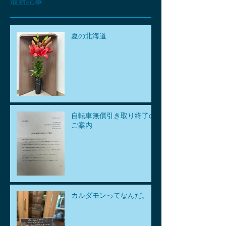
最新記事
夏の北海道
自転車無償引き取り終了の
ご案内
カルダモンってなんだ。