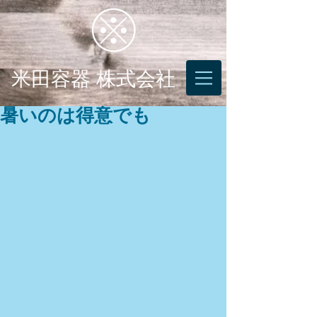
米田容器 株式会社
暑いのは得意でも