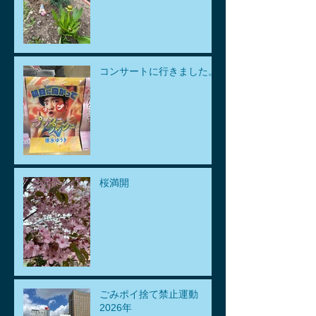
コンサートに行きました。
桜満開
ごみポイ捨て禁止運動
2026年