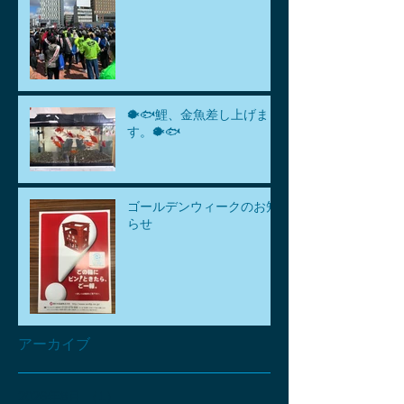
🐡🐟鯉、金魚差し上げま
す。🐡🐟
ゴールデンウィークのお知
らせ
アーカイブ
2026年8月
（1）
1件の記事