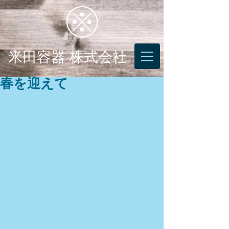
米田容器 株式会社
春を迎えて