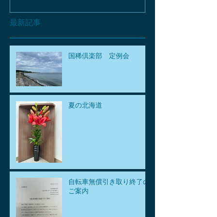
最新記事
国稀倶楽部 定例会
夏の北海道
自転車無償引き取り終了の
ご案内