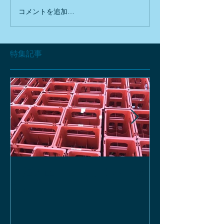
コメントを追加…
特集記事
お酒の函、回収しておりま
緑瓶を使って
す。